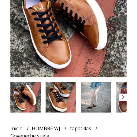
Inicio
HOMBRE WJ
zapatillas
Goyeneche suela