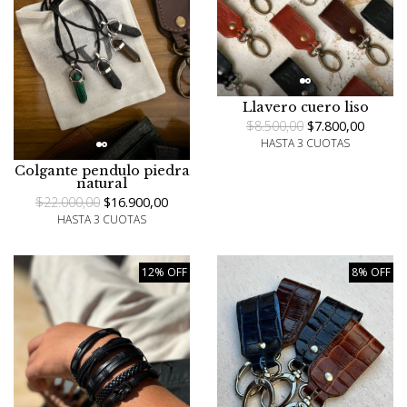
Llavero cuero liso
$8.500,00
$7.800,00
HASTA 3 CUOTAS
Colgante pendulo piedra
natural
$22.000,00
$16.900,00
HASTA 3 CUOTAS
12% OFF
8% OFF