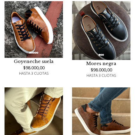
Goyeneche suela
Mores negra
$98.000,00
$98.000,00
HASTA 3 CUOTAS
HASTA 3 CUOTAS