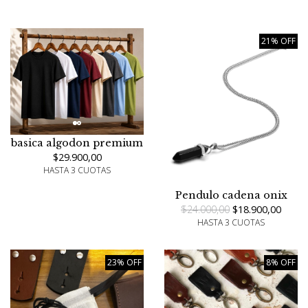
21% OFF
basica algodon premium
$29.900,00
HASTA 3 CUOTAS
Pendulo cadena onix
$24.000,00
$18.900,00
HASTA 3 CUOTAS
23% OFF
8% OFF