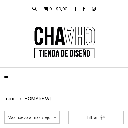
0
-
$0,00
Inicio
HOMBRE WJ
Filtrar