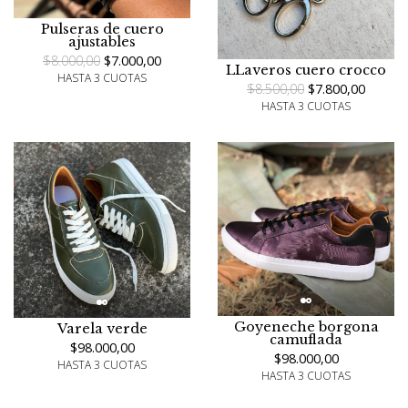
Pulseras de cuero
ajustables
$8.000,00
$7.000,00
LLaveros cuero crocco
HASTA 3 CUOTAS
$8.500,00
$7.800,00
HASTA 3 CUOTAS
Goyeneche borgona
Varela verde
camuflada
$98.000,00
$98.000,00
HASTA 3 CUOTAS
HASTA 3 CUOTAS