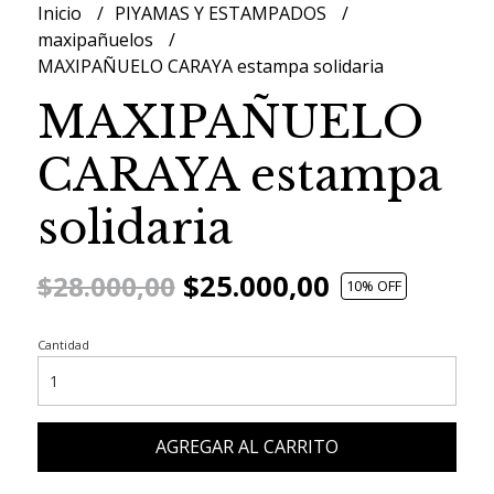
Inicio
PIYAMAS Y ESTAMPADOS
maxipañuelos
MAXIPAÑUELO CARAYA estampa solidaria
MAXIPAÑUELO
CARAYA estampa
solidaria
$25.000,00
$28.000,00
10
% OFF
Cantidad
AGREGAR AL CARRITO