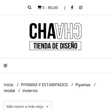
0
-
$0,00
Inicio
PIYAMAS Y ESTAMPADOS
Piyamas
modal
invierno