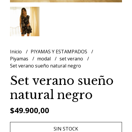
Inicio
PIYAMAS Y ESTAMPADOS
Piyamas
modal
set verano
Set verano sueño natural negro
Set verano sueño
natural negro
$49.900,00
SIN STOCK