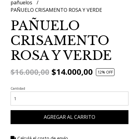
pañuelos
PAÑUELO CRISAMENTO ROSA Y VERDE
PAÑUELO
CRISAMENTO
ROSA Y VERDE
$14.000,00
$16.000,00
12
% OFF
Cantidad
AGREGAR AL CARRITO
Calculá el costo de envío